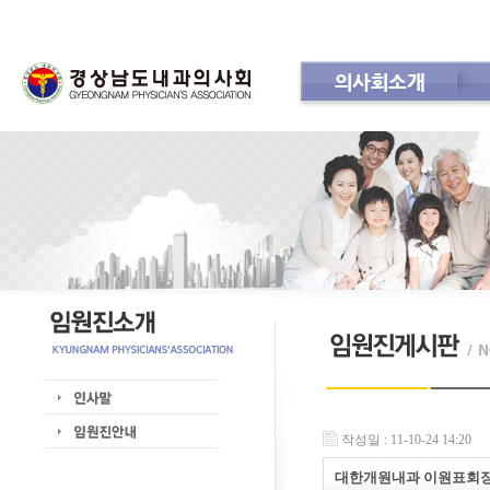
의사회소개
회 칙
공지사항
인사
작성일 : 11-10-24 14:20
대한개원내과 이원표회장님