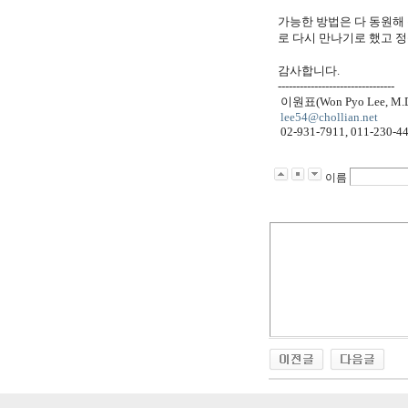
가능한 방법은 다 동원해
로 다시 만나기로 했고 
감사합니다
.
--------------------------------
이원표
(Won Pyo Lee, M.
lee54@chollian.net
02-931-7911, 011-230-4
이름