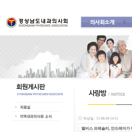
의사회소개
회 칙
공지사항
인사
작성일 : 11-06-04 14:51
엘비스 프레슬리, 안드레아가 