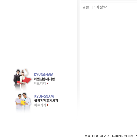
글쓴이 :
최장락
오히려 엘비스의 노래가 원곡이 