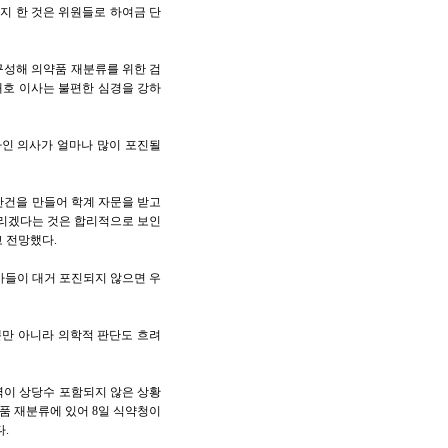
지 한 것은 위원들로 하여금 단
구성해 의약품 재분류를 위한 검
재호 이사는 불편한 심경을 강하
가인 의사가 얼마나 많이 포진될
안건을 만들어 학계 자문을 받고
내리겠다는 것은 합리적으로 보인
 전망했다.
의사들이 대거 포진되지 않으면 우
뿐만 아니라 의학적 판단도 흐려
력이 상당수 포함되지 않은 상황
품 재분류에 있어 8일 식약청이
.