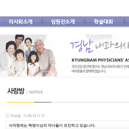
의사회소개
임원진소개
학술대회
회 칙
공지사항
인사말
임원진안내
사전등록
학술대회 자료
자료실
작성일 : 11-08-10 11:55
식약청에는 백명이상의 약사들이 포진하고 있습니다.