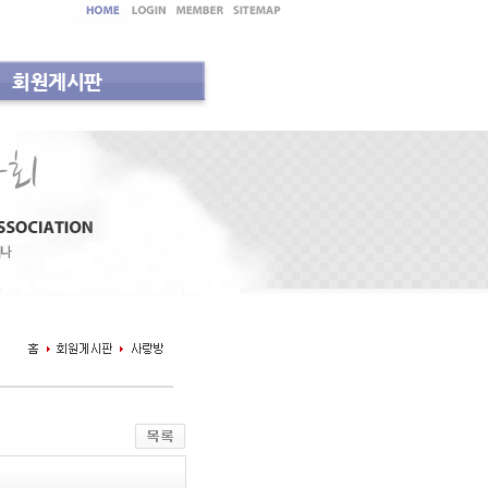
회원게시판
실
지역내과의사회 소식
세미나 안내