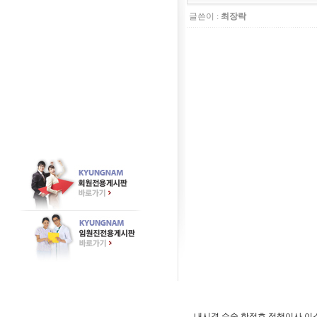
글쓴이 :
최장락
내시경 수술 한정호 정책이사 