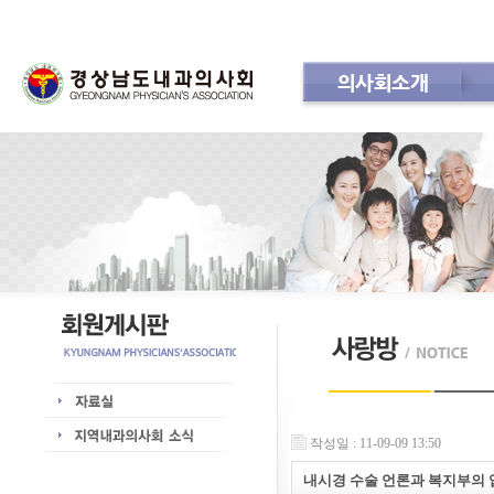
의사회소개
회 칙
공지사항
인사
작성일 : 11-09-09 13:50
내시경 수술 언론과 복지부의 