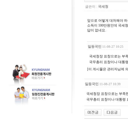
글쓴이 :
국세청
앞으로 어떻게 대처해야 하
소득이 100만원인데 국세청
답이 없네요.
일등국민
11-08-27 10:25
국세청장 표창으로는 부족
국무총리 표창이나 대통령
[이 게시물은 관리자님에 의해 2
일등국민
11-08-27 10:39
국세청장 표창으로는 부족한
국무총리 표창이나 대통령 