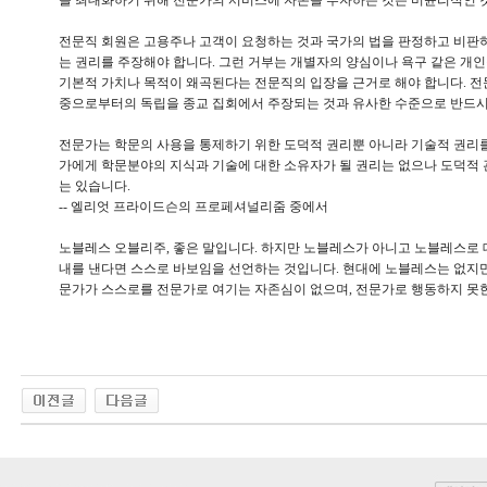
을 최대화하기 위해 전문가의 서비스에 자본을 투자하는 것은 비윤리적인 
전문직 회원은 고용주나 고객이 요청하는 것과 국가의 법을 판정하고 비판하
는 권리를 주장해야 합니다. 그런 거부는 개별자의 양심이나 욕구 같은 개인
기본적 가치나 목적이 왜곡된다는 전문직의 입장을 근거로 해야 합니다. 전문
중으로부터의 독립을 종교 집회에서 주장되는 것과 유사한 수준으로 반드시
전문가는 학문의 사용을 통제하기 위한 도덕적 권리뿐 아니라 기술적 권리를
가에게 학문분야의 지식과 기술에 대한 소유자가 될 권리는 없으나 도덕적 
는 있습니다.
-- 엘리엇 프라이드슨의 프로페셔널리줌 중에서
노블레스 오블리주, 좋은 말입니다. 하지만 노블레스가 아니고 노블레스로 
내를 낸다면 스스로 바보임을 선언하는 것입니다. 현대에 노블레스는 없지만
문가가 스스로를 전문가로 여기는 자존심이 없으며, 전문가로 행동하지 못