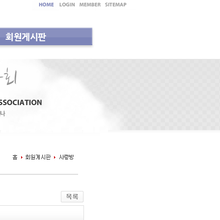
회원게시판
실
지역내과의사회 소식
세미나 안내