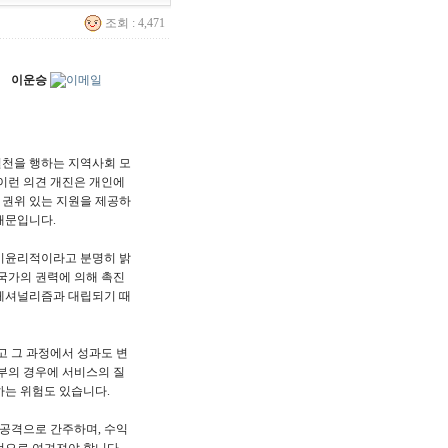
조회 : 4,471
이운승
천을 행하는 지역사회 모
이런 의견 개진은 개인에
 권위 있는 지원을 제공하
때문입니다.
비윤리적이라고 분명히 밝
국가의 권력에 의해 촉진
페셔널리즘과 대립되기 때
고 그 과정에서 성과도 변
부의 경우에 서비스의 질
하는 위험도 있습니다.
공격으로 간주하며, 수익