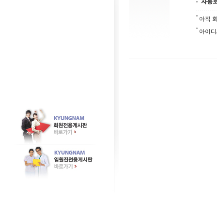
자동
아직 
아이디